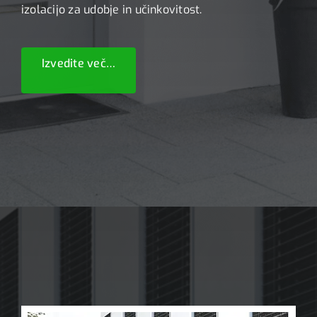
izolacijo za udobje in učinkovitost.
Izvedite več…