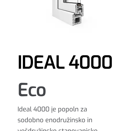
IDEAL 4000
Eco
Ideal 4000 je popoln za
sodobno enodružinsko in
večdružinsko stanovanjsko