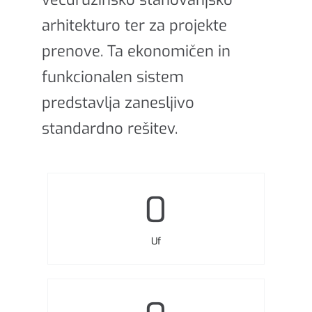
arhitekturo ter za projekte
prenove. Ta ekonomičen in
funkcionalen sistem
predstavlja zanesljivo
standardno rešitev.
0
Uf