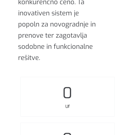
konkurenčno ceno. Ta
inovativen sistem je
popoln za novogradnje in
prenove ter zagotavlja
sodobne in funkcionalne
rešitve.
0
Uf