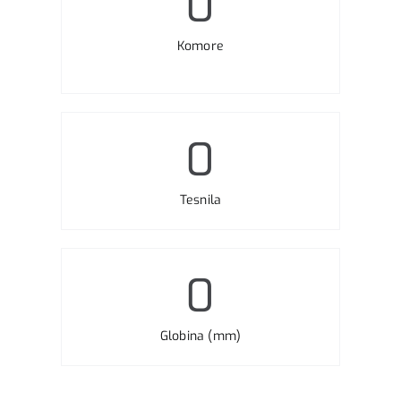
0
Komore
0
Tesnila
0
Globina (mm)