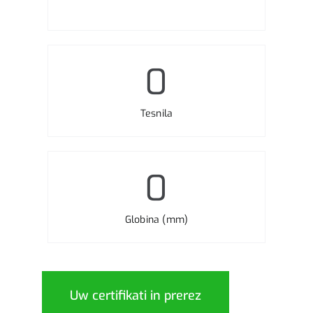
0
Tesnila
0
Globina (mm)
Uw certifikati in prerez