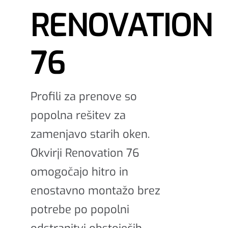
RENOVATION
76
Profili za prenove so
popolna rešitev za
zamenjavo starih oken.
Okvirji Renovation 76
omogočajo hitro in
enostavno montažo brez
potrebe po popolni