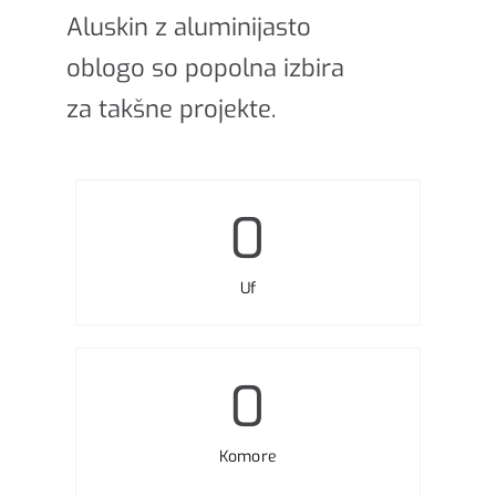
Aluskin z aluminijasto
oblogo so popolna izbira
za takšne projekte.
0
Uf
0
Komore