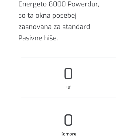
Energeto 8000 Powerdur,
so ta okna posebej
zasnovana za standard
Pasivne hiše.
0
Uf
0
Komore