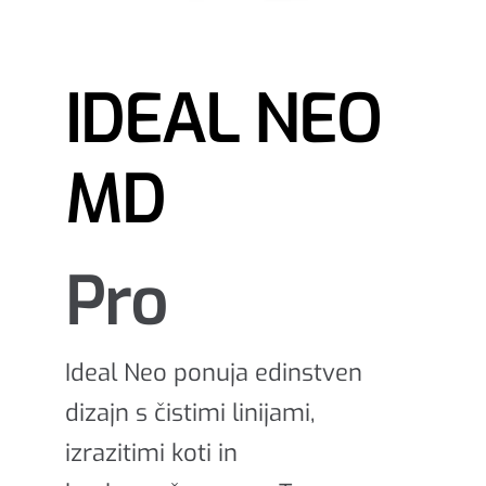
IDEAL NEO
MD
Pro
Ideal Neo ponuja edinstven
dizajn s čistimi linijami,
izrazitimi koti in