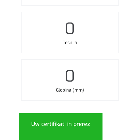
0
Tesnila
0
Globina (mm)
Uw certifikati in prerez